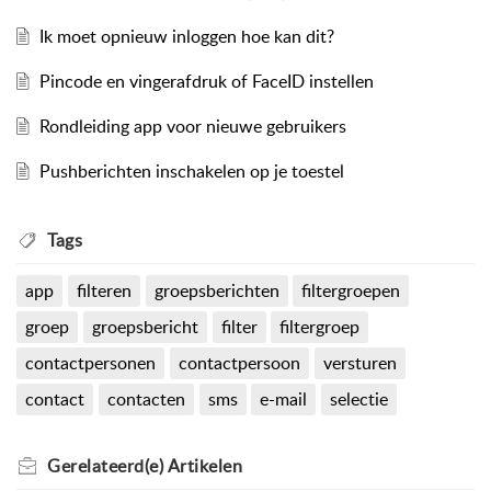
Ik moet opnieuw inloggen hoe kan dit?
Pincode en vingerafdruk of FaceID instellen
Rondleiding app voor nieuwe gebruikers
Pushberichten inschakelen op je toestel
Tags
app
filteren
groepsberichten
filtergroepen
groep
groepsbericht
filter
filtergroep
contactpersonen
contactpersoon
versturen
contact
contacten
sms
e-mail
selectie
Gerelateerd(e)
Artikelen