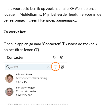
In dit voorbeeld ben ik op zoek naar alle BHV’ers op onze
locatie in Middelharnis. Mijn beheerder heeft hiervoor in de
beheeromgeving een filtergroep aangemaakt.
Zo werkt het
Open je app en ga naar ‘Contacten’. Tik naast de zoekbalk
op het filter-icoon (
).
De filterknop op de contactenpagina