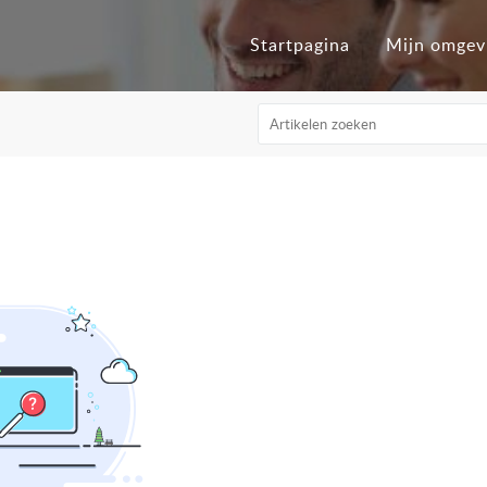
Startpagina
Mijn omgev