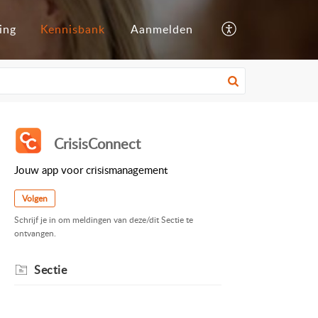
ing
Kennisbank
Aanmelden
CrisisConnect
Jouw app voor crisismanagement
Volgen
Schrijf je in om meldingen van deze/dit Sectie te
ontvangen.
Sectie