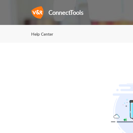
ConnectTools
Help Center