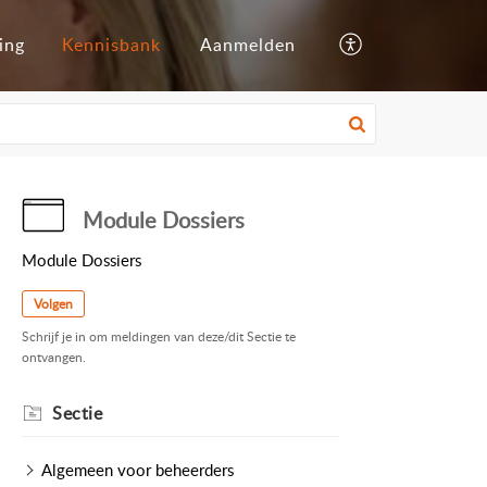
ing
Kennisbank
Aanmelden
Module Dossiers
Module Dossiers
Volgen
Schrijf je in om meldingen van deze/dit Sectie te
ontvangen.
Sectie
Algemeen voor beheerders