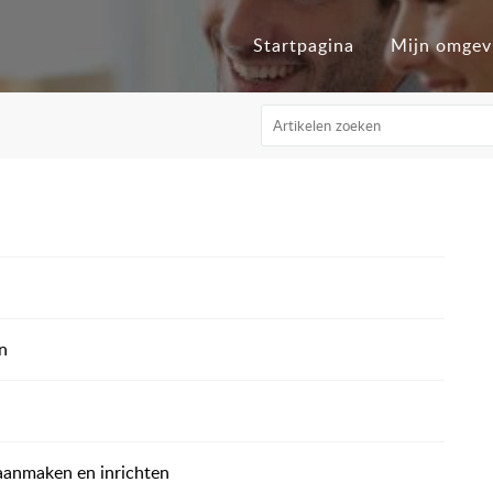
Startpagina
Mijn omgev
n
 aanmaken en inrichten